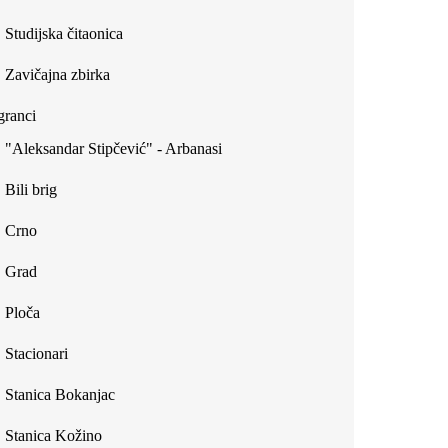
Studijska čitaonica
Zavičajna zbirka
ranci
"Aleksandar Stipčević" - Arbanasi
Bili brig
Crno
Grad
Ploča
Stacionari
Stanica Bokanjac
Stanica Kožino