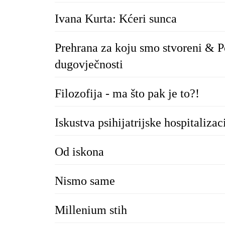
Ivana Kurta: Kćeri sunca
Prehrana za koju smo stvoreni & P
dugovječnosti
Filozofija - ma što pak je to?!
Iskustva psihijatrijske hospitalizac
Od iskona
Nismo same
Millenium stih