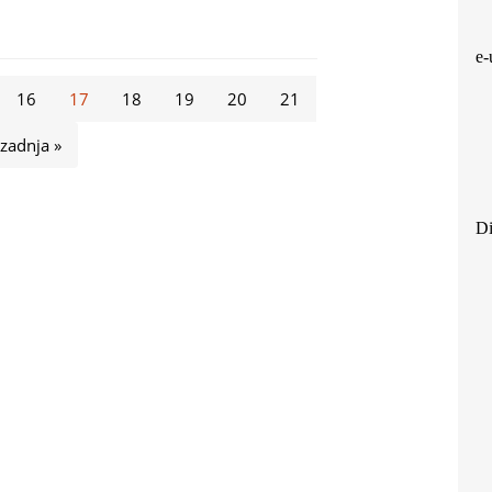
e-
16
17
18
19
20
21
zadnja »
Di