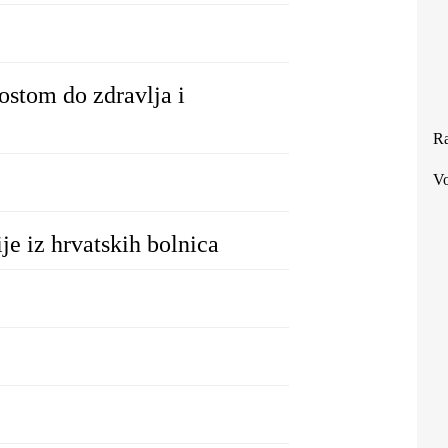
ostom do zdravlja i
Ra
Vo
ije iz hrvatskih bolnica