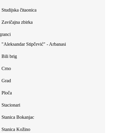
Studijska čitaonica
Zavičajna zbirka
ranci
"Aleksandar Stipčević" - Arbanasi
Bili brig
Crno
Grad
Ploča
Stacionari
Stanica Bokanjac
Stanica Kožino