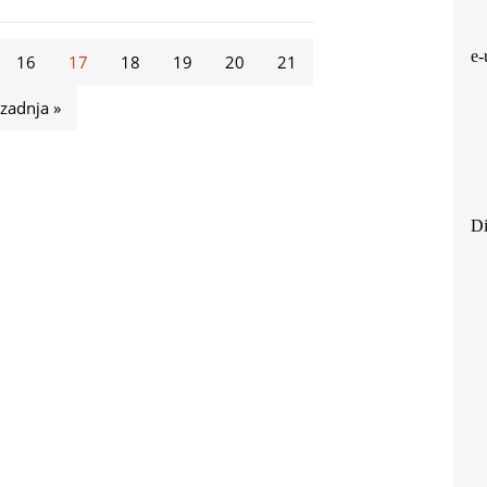
e-
16
17
18
19
20
21
zadnja »
Di