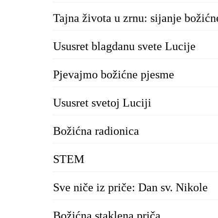
Tajna života u zrnu: sijanje božićn
Ususret blagdanu svete Lucije
Pjevajmo božićne pjesme
Ususret svetoj Luciji
Božićna radionica
STEM
Sve niče iz priče: Dan sv. Nikole
Božićna staklena priča