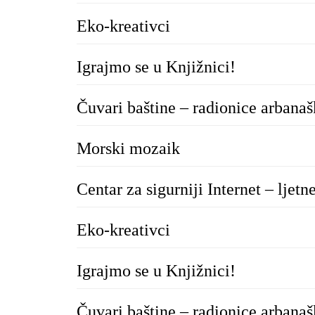
Eko-kreativci
Igrajmo se u Knjižnici!
Čuvari baštine – radionice arbana
Morski mozaik
Centar za sigurniji Internet – ljetn
Eko-kreativci
Igrajmo se u Knjižnici!
Čuvari baštine – radionice arbana