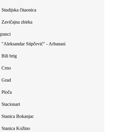
Studijska čitaonica
Zavičajna zbirka
ranci
"Aleksandar Stipčević" - Arbanasi
Bili brig
Crno
Grad
Ploča
Stacionari
Stanica Bokanjac
Stanica Kožino