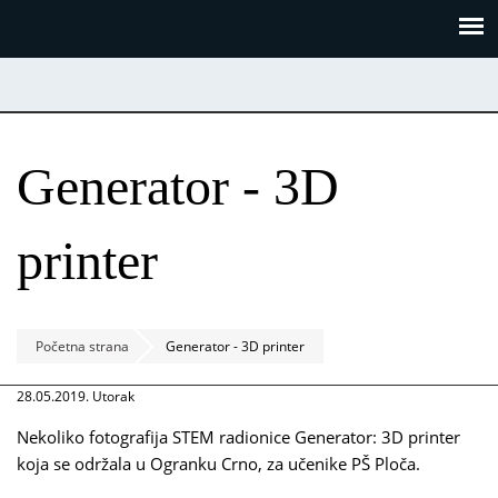
Skoči
Panel za upravljanje kolačićima
na
glavni
sadržaj
Generator - 3D
printer
Početna strana
Generator - 3D printer
28.05.2019. Utorak
Nekoliko fotografija STEM radionice Generator: 3D printer
koja se održala u Ogranku Crno, za učenike PŠ Ploča.