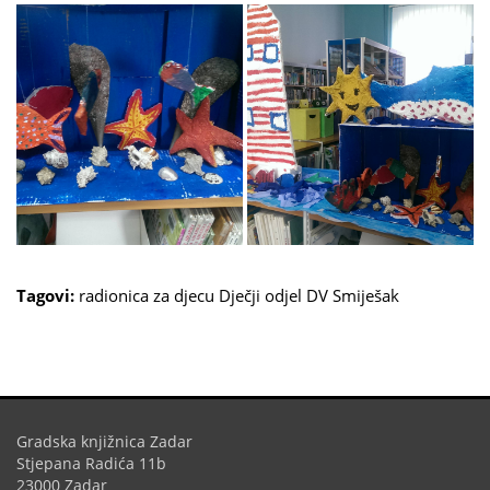
Tagovi:
radionica za djecu
Dječji odjel
DV Smiješak
Gradska knjižnica Zadar
Stjepana Radića 11b
23000 Zadar