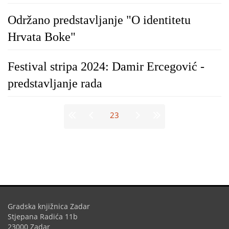
Održano predstavljanje "O identitetu
Hrvata Boke"
Festival stripa 2024: Damir Ercegović -
predstavljanje rada
Stranice
23
Gradska knjižnica Zadar
Stjepana Radića 11b
23000 Zadar