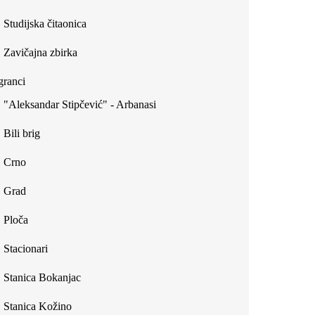
Studijska čitaonica
Zavičajna zbirka
ranci
"Aleksandar Stipčević" - Arbanasi
Bili brig
Crno
Grad
Ploča
Stacionari
Stanica Bokanjac
Stanica Kožino