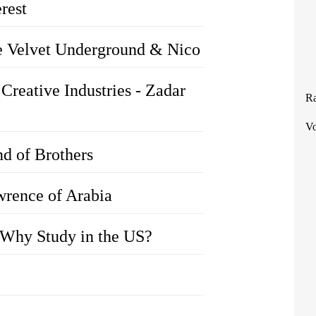
rest
he Velvet Underground & Nico
Creative Industries - Zadar
Ra
Vo
nd of Brothers
wrence of Arabia
 Why Study in the US?