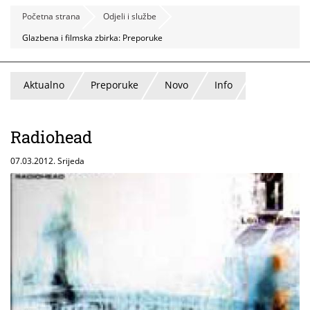
Početna strana
Odjeli i službe
Glazbena i filmska zbirka: Preporuke
Aktualno
Preporuke
Novo
Info
Radiohead
07.03.2012. Srijeda