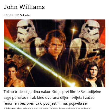
John Williams
07.03.2012. Srijeda
Točno trideset godina nakon što je prvi film iz šestodijelne
sage poharao mrak kino dvorana diljem svijeta i začeo
fenomen bez premca u povijesti filma, pojavila se