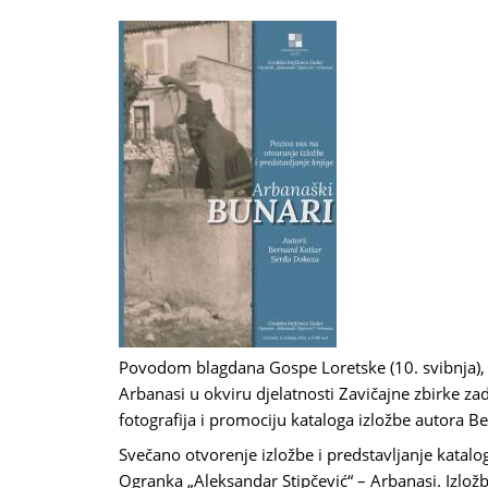
Povodom blagdana Gospe Loretske (10. svibnja), 
Arbanasi u okviru djelatnosti Zavičajne zbirke za
fotografija i promociju kataloga izložbe autora B
Svečano otvorenje izložbe i predstavljanje katalo
Ogranka „Aleksandar Stipčević“ – Arbanasi. Izložb