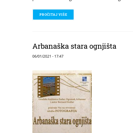
PROČITAJ VIŠE
O ARBANAŠKA VJENČANJA IZ PRA
Arbanaška stara ognjišta
06/01/2021 - 17:47