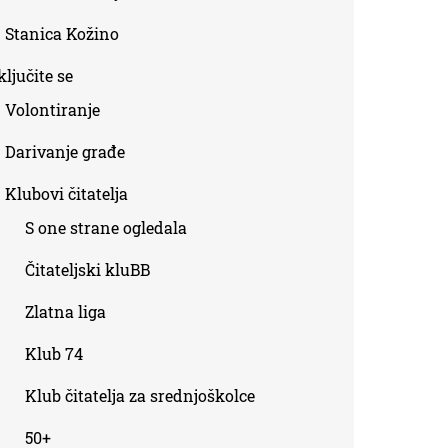
Stanica Kožino
ljučite se
Volontiranje
Darivanje građe
Klubovi čitatelja
S one strane ogledala
Čitateljski kluBB
Zlatna liga
Klub 74
Klub čitatelja za srednjoškolce
50+