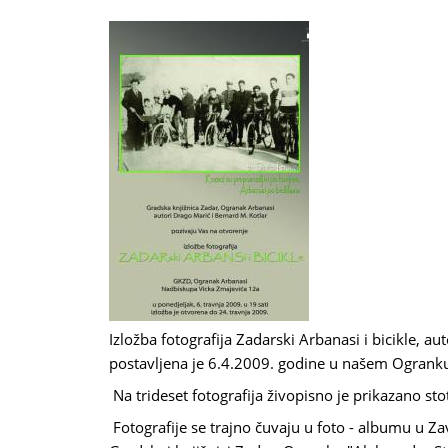
Izložba fotografija Zadarski Arbanasi i bicikle, a
postavljena je 6.4.2009. godine u našem Ogranku
Na trideset fotografija živopisno je prikazano st
Fotografije se trajno čuvaju u foto - albumu u Za