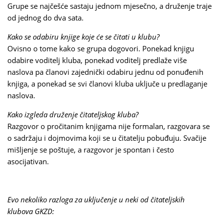
Grupe se najčešće sastaju jednom mjesečno, a druženje traje
od jednog do dva sata.
Kako se odabiru knjige koje će se čitati u klubu?
Ovisno o tome kako se grupa dogovori. Ponekad knjigu
odabire voditelj kluba, ponekad voditelj predlaže više
naslova pa članovi zajednički odabiru jednu od ponuđenih
knjiga, a ponekad se svi članovi kluba uključe u predlaganje
naslova.
Kako izgleda druženje čitateljskog kluba?
Razgovor o pročitanim knjigama nije formalan, razgovara se
o sadržaju i dojmovima koji se u čitatelju pobuđuju. Svačije
mišljenje se poštuje, a razgovor je spontan i često
asocijativan.
Evo nekoliko razloga za uključenje u neki od čitateljskih
klubova GKZD: