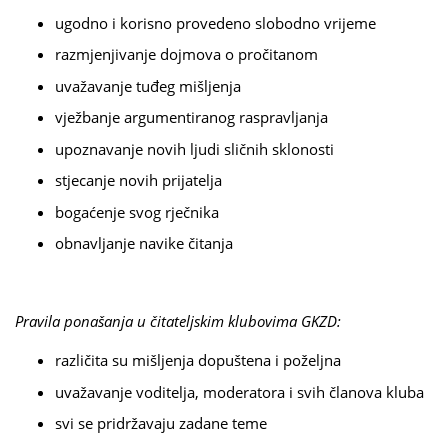
ugodno i korisno provedeno slobodno vrijeme
razmjenjivanje dojmova o pročitanom
uvažavanje tuđeg mišljenja
vježbanje argumentiranog raspravljanja
upoznavanje novih ljudi sličnih sklonosti
stjecanje novih prijatelja
bogaćenje svog rječnika
obnavljanje navike čitanja
Pravila ponašanja u čitateljskim klubovima GKZD:
različita su mišljenja dopuštena i poželjna
uvažavanje voditelja, moderatora i svih članova kluba
svi se pridržavaju zadane teme