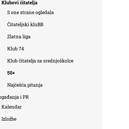
Klubovi čitatelja
S one strane ogledala
Čitateljski kluBB
Zlatna liga
Klub 74
Klub čitatelja za srednjoškolce
50+
Najčešća pitanja
ogađanja i PR
Kalendar
Izložbe