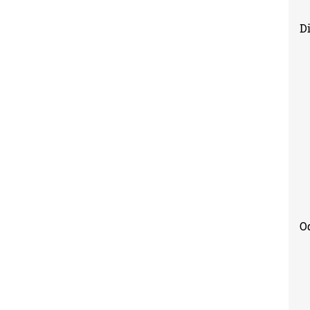
Di
Od