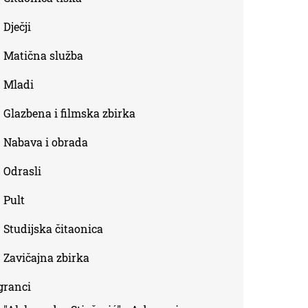
Dječji
Matična služba
Mladi
Glazbena i filmska zbirka
Nabava i obrada
Odrasli
Pult
Studijska čitaonica
Zavičajna zbirka
granci