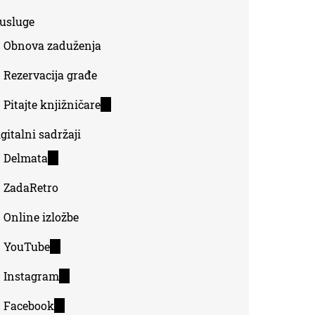
-usluge
Obnova zaduženja
Rezervacija građe
Pitajte knjižničare
(link
is
gitalni sadržaji
external)
Delmata
(link
is
ZadaRetro
external)
Online izložbe
YouTube
(link
is
Instagram
(link
external)
is
Facebook
(link
external)