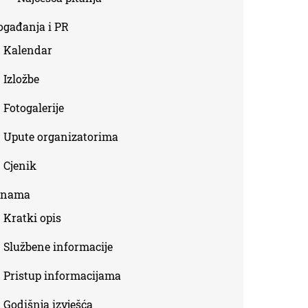
ogađanja i PR
Kalendar
Izložbe
Fotogalerije
Upute organizatorima
Cjenik
 nama
Kratki opis
Službene informacije
Pristup informacijama
Godišnja izvješća