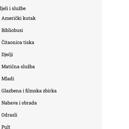
is
jeli i službe
external)
Američki kutak
Bibliobusi
Čitaonica tiska
Dječji
Matična služba
Mladi
Glazbena i filmska zbirka
Nabava i obrada
Odrasli
Pult