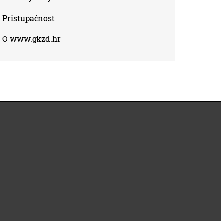
Pristupačnost
O www.gkzd.hr