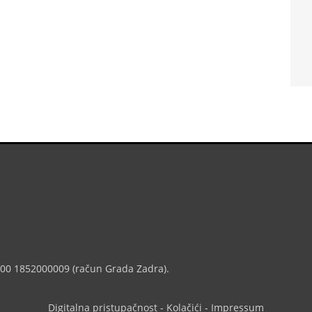
7000 1852000009 (račun Grada Zadra).
Digitalna pristupačnost
-
Kolačići
-
Impressum