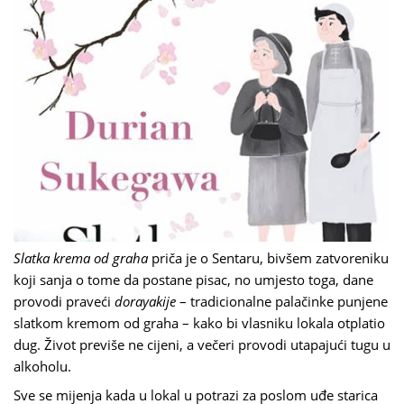
Slatka krema od graha
priča je o Sentaru, bivšem zatvoreniku
koji sanja o tome da postane pisac, no umjesto toga, dane
provodi praveći
dorayakije
– tradicionalne palačinke punjene
slatkom kremom od graha – kako bi vlasniku lokala otplatio
dug. Život previše ne cijeni, a večeri provodi utapajući tugu u
alkoholu.
Sve se mijenja kada u lokal u potrazi za poslom uđe starica