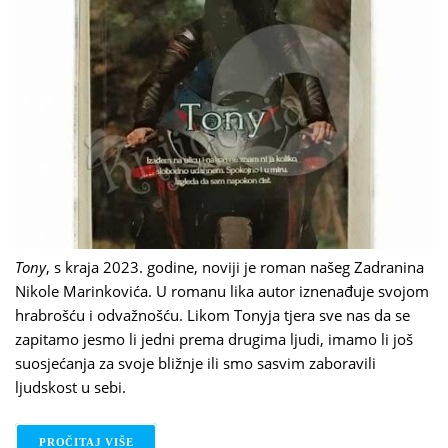
Tony
, s kraja 2023. godine, noviji je roman našeg Zadranina
Nikole Marinkovića. U romanu lika autor iznenađuje svojom
hrabrošću i odvažnošću. Likom Tonyja tjera sve nas da se
zapitamo jesmo li jedni prema drugima ljudi, imamo li još
suosjećanja za svoje bližnje ili smo sasvim zaboravili
ljudskost u sebi.
PROČITAJ VIŠE
O NIKOLA MARINKOVIĆ - TONY