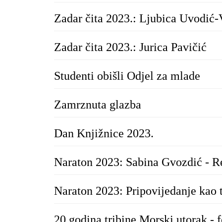
Zadar čita 2023.: Ljubica Uvodić-
Zadar čita 2023.: Jurica Pavičić
Studenti obišli Odjel za mlade
Zamrznuta glazba
Dan Knjižnice 2023.
Naraton 2023: Sabina Gvozdić - R
Naraton 2023: Pripovijedanje kao t
20 godina tribine Morski utorak - f