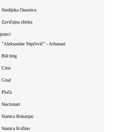
Studijska čitaonica
Zavičajna zbirka
ranci
"Aleksandar Stipčević" - Arbanasi
Bili brig
Crno
Grad
Ploča
Stacionari
Stanica Bokanjac
Stanica Kožino