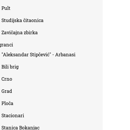
Pult
Studijska čitaonica
Zavičajna zbirka
granci
"Aleksandar Stipčević" - Arbanasi
Bili brig
Crno
Grad
Ploča
Stacionari
Stanica Bokanjac