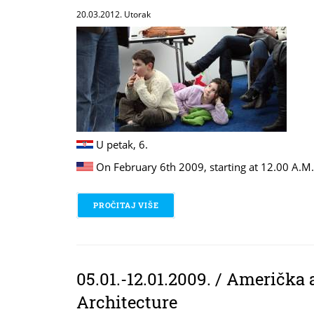
20.03.2012. Utorak
U petak, 6.
On February 6th 2009, starting at 12.00 A.M.
PROČITAJ VIŠE
O 06.02.2009. / ROCK N ROLL & HIP
05.01.-12.01.2009. / Američka
Architecture