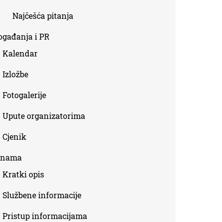
Najčešća pitanja
ogađanja i PR
Kalendar
Izložbe
Fotogalerije
Upute organizatorima
Cjenik
 nama
Kratki opis
Službene informacije
Pristup informacijama