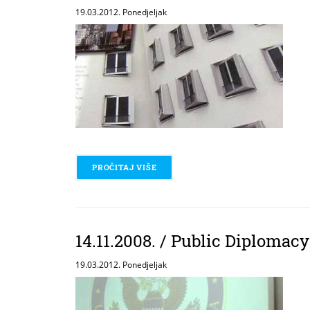
19.03.2012. Ponedjeljak
PROČITAJ VIŠE
O 05.01.-12.01.2009. / AMERIČKA
14.11.2008. / Public Diplomacy
19.03.2012. Ponedjeljak