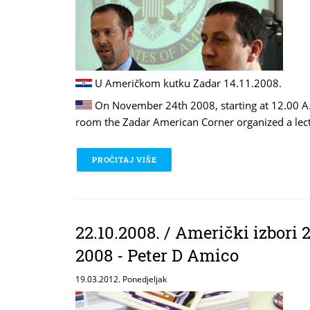
U Američkom kutku Zadar 14.11.2008.
On November 24th 2008, starting at 12.00 A.
room the Zadar American Corner organized a lect
PROČITAJ VIŠE
O 14.11.2008. / PUBLIC DIPLOMACY 
22.10.2008. / Američki izbori 
2008 - Peter D Amico
19.03.2012. Ponedjeljak