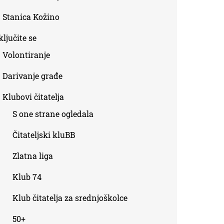
Stanica Kožino
ljučite se
Volontiranje
Darivanje građe
Klubovi čitatelja
S one strane ogledala
Čitateljski kluBB
Zlatna liga
Klub 74
Klub čitatelja za srednjoškolce
50+