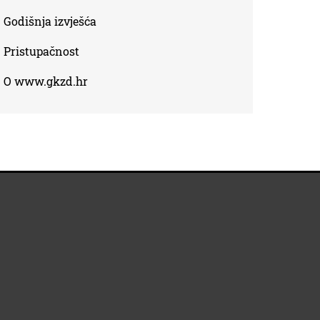
Godišnja izvješća
Pristupačnost
O www.gkzd.hr