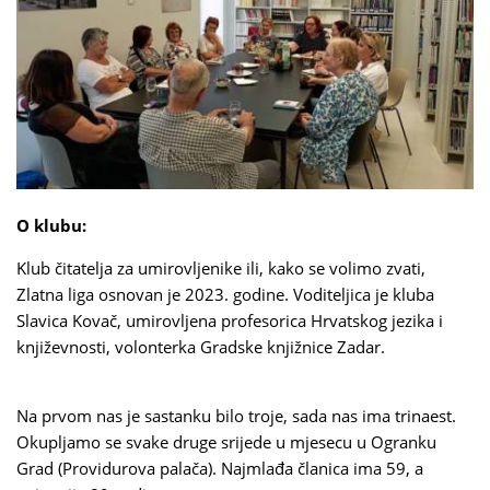
O klubu:
Klub čitatelja za umirovljenike ili, kako se volimo zvati,
Zlatna liga osnovan je 2023. godine. Voditeljica je kluba
Slavica Kovač, umirovljena profesorica Hrvatskog jezika i
književnosti, volonterka Gradske knjižnice Zadar.
Na prvom nas je sastanku bilo troje, sada nas ima trinaest.
Okupljamo se svake druge srijede u mjesecu u Ogranku
Grad (Providurova palača). Najmlađa članica ima 59, a