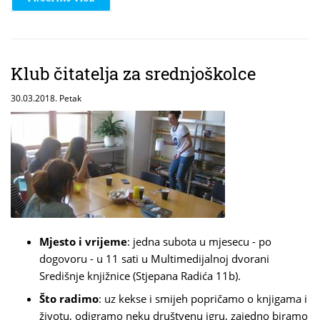
Klub čitatelja za srednjoškolce
30.03.2018. Petak
Mjesto i vrijeme
: jedna subota u mjesecu - po
dogovoru - u 11 sati u Multimedijalnoj dvorani
Središnje knjižnice (Stjepana Radića 11b).
Što radimo
: uz kekse i smijeh popričamo o knjigama i
životu, odigramo neku društvenu igru, zajedno biramo