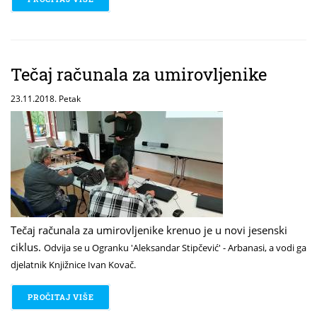
Tečaj računala za umirovljenike
23.11.2018. Petak
Tečaj računala za umirovljenike krenuo je u novi jesenski
ciklus.
Odvija se u Ogranku 'Aleksandar Stipčević' - Arbanasi, a vodi ga
djelatnik Knjižnice Ivan Kovač.
PROČITAJ VIŠE
O TEČAJ RAČUNALA ZA UMIROVLJENIKE