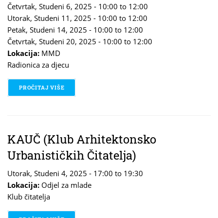
Četvrtak, Studeni 6, 2025 -
10:00
to
12:00
Utorak, Studeni 11, 2025 -
10:00
to
12:00
Petak, Studeni 14, 2025 -
10:00
to
12:00
Četvrtak, Studeni 20, 2025 -
10:00
to
12:00
Lokacija:
MMD
Radionica za djecu
PROČITAJ VIŠE
O STEM IGRICE
KAUČ (Klub Arhitektonsko
Urbanističkih Čitatelja)
Utorak, Studeni 4, 2025 -
17:00
to
19:30
Lokacija:
Odjel za mlade
Klub čitatelja