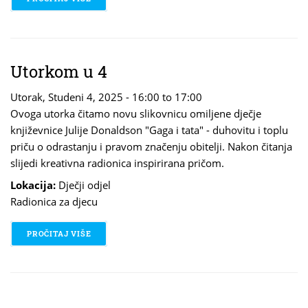
Utorkom u 4
Utorak, Studeni 4, 2025 -
16:00
to
17:00
Ovoga utorka čitamo novu slikovnicu omiljene dječje
književnice Julije Donaldson "Gaga i tata" - duhovitu i toplu
priču o odrastanju i pravom značenju obitelji. Nakon čitanja
slijedi kreativna radionica inspirirana pričom.
Lokacija:
Dječji odjel
Radionica za djecu
PROČITAJ VIŠE
O UTORKOM U 4