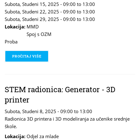
Subota, Studeni 15, 2025 -
09:00
to
13:00
Subota, Studeni 22, 2025 -
09:00
to
13:00
Subota, Studeni 29, 2025 -
09:00
to
13:00
Lokacija:
MMD
Spoj s OZM
Proba
PROČITAJ VIŠE
O GLUMAČKI STUDIO
STEM radionica: Generator - 3D
printer
Subota, Studeni 8, 2025 -
09:00
to
13:00
Radionica 3D printera i 3D modeliranja za učenike srednje
škole.
Lokacija:
Odjel za mlade