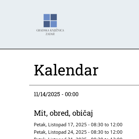
Skoči
Panel za upravljanje kolačićima
na
glavni
sadržaj
Kalendar
11/14/2025 - 00:00
Mit, obred, običaj
Petak, Listopad 17, 2025 -
08:30
to
12:00
Petak, Listopad 24, 2025 -
08:30
to
12:00