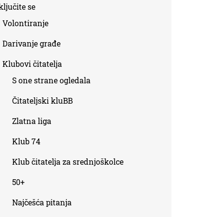
ljučite se
Volontiranje
Darivanje građe
Klubovi čitatelja
S one strane ogledala
Čitateljski kluBB
Zlatna liga
Klub 74
Klub čitatelja za srednjoškolce
50+
Najčešća pitanja