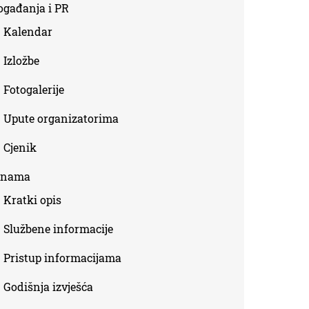
ogađanja i PR
Kalendar
Izložbe
Fotogalerije
Upute organizatorima
Cjenik
 nama
Kratki opis
Službene informacije
Pristup informacijama
Godišnja izvješća