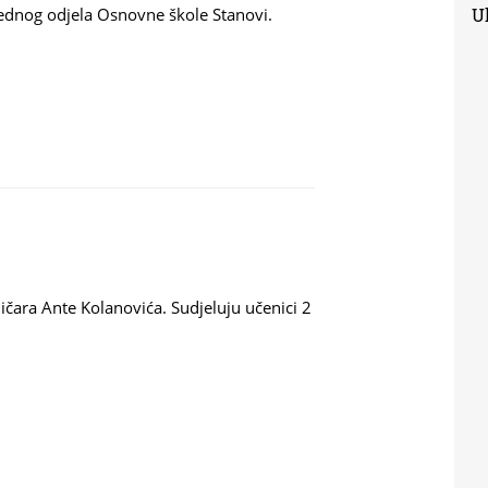
rednog odjela Osnovne škole Stanovi.
Uk
ničara Ante Kolanovića.
Sudjeluju učenici 2