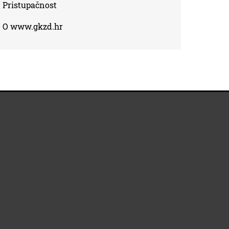
Pristupačnost
O www.gkzd.hr