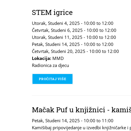
STEM igrice
Utorak, Studeni 4, 2025 -
10:00
to
12:00
Četvrtak, Studeni 6, 2025 -
10:00
to
12:00
Utorak, Studeni 11, 2025 -
10:00
to
12:00
Petak, Studeni 14, 2025 -
10:00
to
12:00
Četvrtak, Studeni 20, 2025 -
10:00
to
12:00
Lokacija:
MMD
Radionica za djecu
PROČITAJ VIŠE
O STEM IGRICE
Mačak Puf u knjižnici - kamiš
Petak, Studeni 14, 2025 -
10:00
to
11:00
Kamišibaj pripovijedanje u izvedbi knjižničarke i