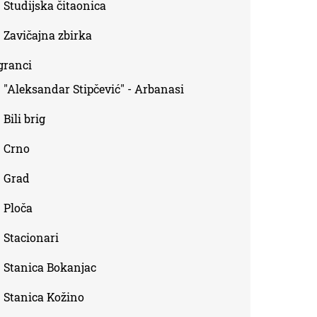
Studijska čitaonica
Zavičajna zbirka
granci
"Aleksandar Stipčević" - Arbanasi
Bili brig
Crno
Grad
Ploča
Stacionari
Stanica Bokanjac
Stanica Kožino