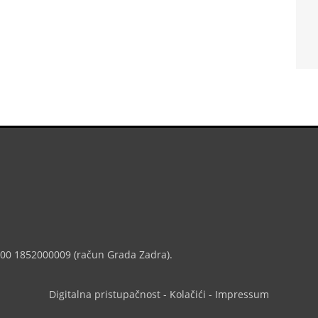
7000 1852000009 (račun Grada Zadra).
Digitalna pristupačnost
-
Kolačići
-
Impressum