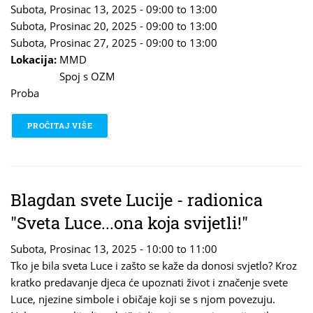
Subota, Prosinac 13, 2025 -
09:00
to
13:00
Subota, Prosinac 20, 2025 -
09:00
to
13:00
Subota, Prosinac 27, 2025 -
09:00
to
13:00
Lokacija:
MMD
Spoj s OZM
Proba
PROČITAJ VIŠE
O GLUMAČKI STUDIO
Blagdan svete Lucije - radionica
"Sveta Luce...ona koja svijetli!"
Subota, Prosinac 13, 2025 -
10:00
to
11:00
Tko je bila sveta Luce i zašto se kaže da donosi svjetlo? Kroz
kratko predavanje djeca će upoznati život i značenje svete
Luce, njezine simbole i običaje koji se s njom povezuju.