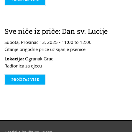
Sve niče iz priče: Dan sv. Lucije
Subota, Prosinac 13, 2025 -
11:00
to
12:00
Čitanje prigodne priče uz sijanje pšenice.
Lokacija:
Ogranak Grad
Radionica za djecu
PROČITAJ VIŠE
O SVE NIČE IZ PRIČE: DAN SV. LUCIJE