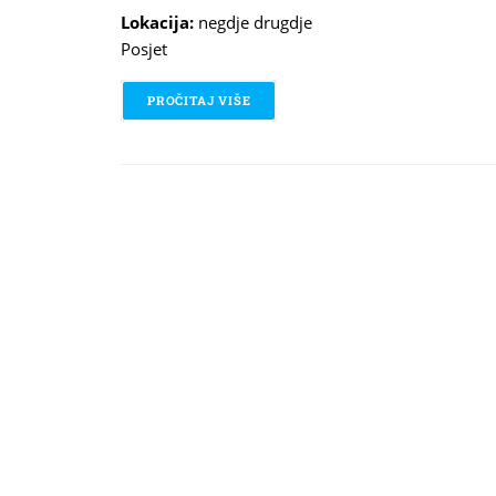
Lokacija:
negdje drugdje
Posjet
PROČITAJ VIŠE
O OBILAZAK ZBIRČICE