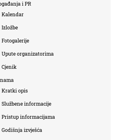
ogađanja i PR
Kalendar
Izložbe
Fotogalerije
Upute organizatorima
Cjenik
 nama
Kratki opis
Službene informacije
Pristup informacijama
Godišnja izvješća