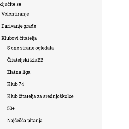
ljučite se
Volontiranje
Darivanje građe
Klubovi čitatelja
S one strane ogledala
Čitateljski kluBB
Zlatna liga
Klub 74
Klub čitatelja za srednjoškolce
50+
Najčešća pitanja