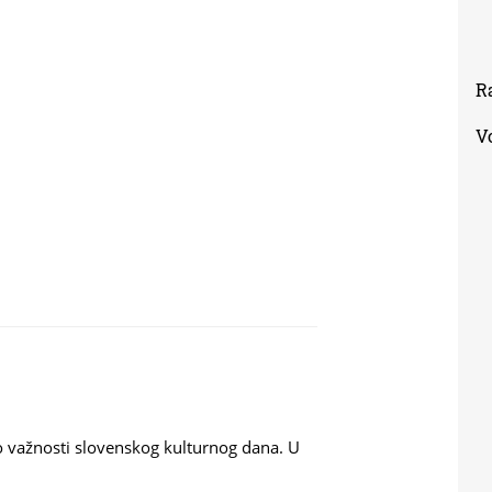
R
V
 o važnosti slovenskog kulturnog dana. U