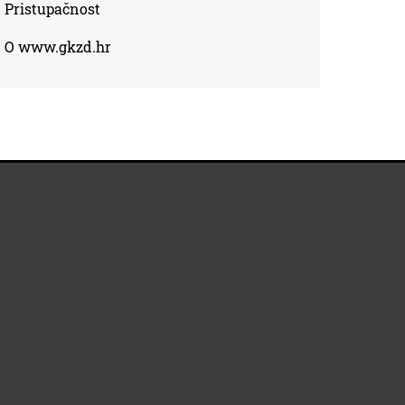
Pristupačnost
O www.gkzd.hr