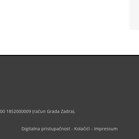
7000 1852000009 (račun Grada Zadra).
Digitalna pristupačnost
-
Kolačići
-
Impressum