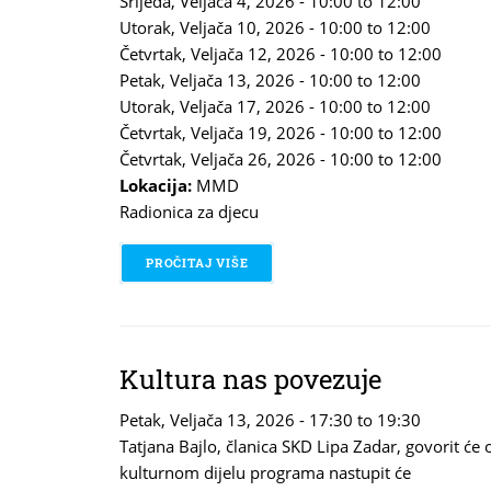
Srijeda, Veljača 4, 2026 -
10:00
to
12:00
Utorak, Veljača 10, 2026 -
10:00
to
12:00
Četvrtak, Veljača 12, 2026 -
10:00
to
12:00
Petak, Veljača 13, 2026 -
10:00
to
12:00
Utorak, Veljača 17, 2026 -
10:00
to
12:00
Četvrtak, Veljača 19, 2026 -
10:00
to
12:00
Četvrtak, Veljača 26, 2026 -
10:00
to
12:00
Lokacija:
MMD
Radionica za djecu
PROČITAJ VIŠE
O STEM
Kultura nas povezuje
Petak, Veljača 13, 2026 -
17:30
to
19:30
Tatjana Bajlo, članica SKD Lipa Zadar, govorit će
kulturnom dijelu programa nastupit će