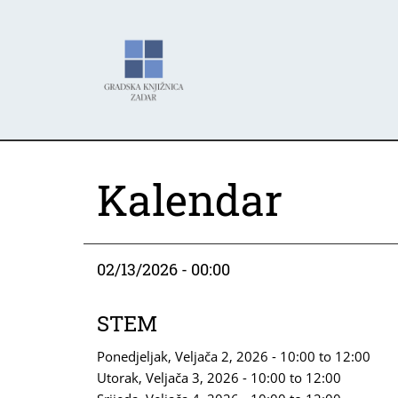
Skoči
Panel za upravljanje kolačićima
na
glavni
sadržaj
Kalendar
02/13/2026 - 00:00
STEM
Ponedjeljak, Veljača 2, 2026 -
10:00
to
12:00
Utorak, Veljača 3, 2026 -
10:00
to
12:00