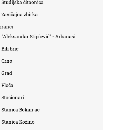
Studijska čitaonica
Zavičajna zbirka
granci
"Aleksandar Stipčević" - Arbanasi
Bili brig
Crno
Grad
Ploča
Stacionari
Stanica Bokanjac
Stanica Kožino