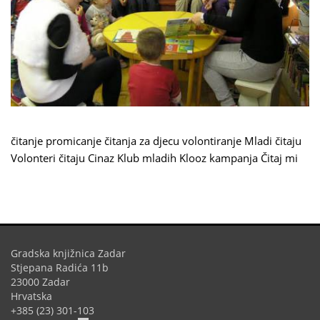
čitanje
promicanje čitanja
za djecu
volontiranje
Mladi čitaju
Volonteri čitaju
Cinaz
Klub mladih Klooz
kampanja Čitaj mi
Gradska knjižnica Zadar
Stjepana Radića 11b
23000 Zadar
Hrvatska
+385 (23) 301-103