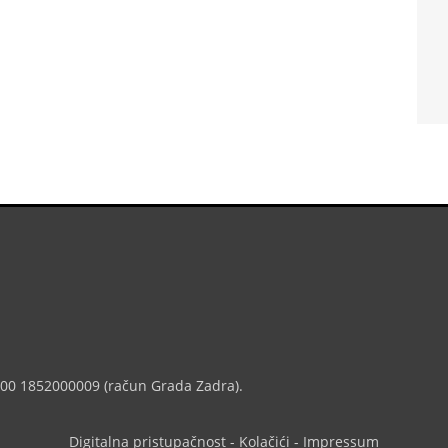
7000 1852000009 (račun Grada Zadra).
Digitalna pristupačnost
-
Kolačići
-
Impressum