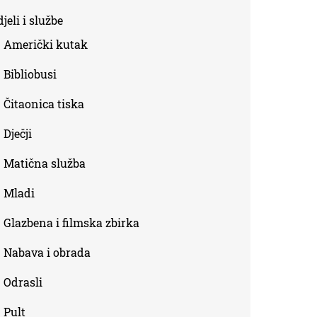
is
jeli i službe
external)
Američki kutak
Bibliobusi
Čitaonica tiska
Dječji
Matična služba
Mladi
Glazbena i filmska zbirka
Nabava i obrada
Odrasli
Pult