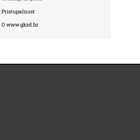
Pristupačnost
O www.gkzd.hr