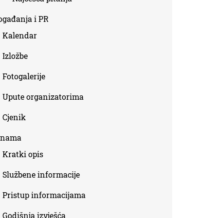
ogađanja i PR
Kalendar
Izložbe
Fotogalerije
Upute organizatorima
Cjenik
 nama
Kratki opis
Službene informacije
Pristup informacijama
Godišnja izvješća