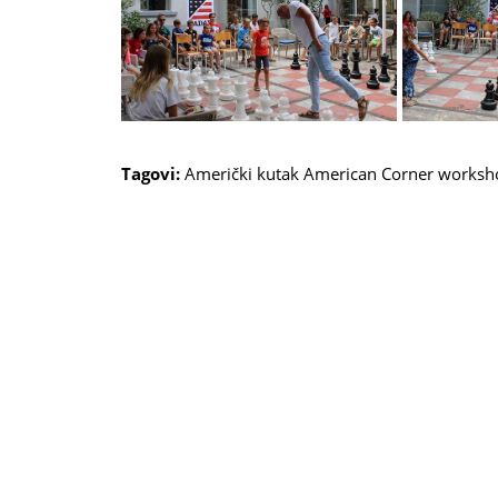
Tagovi:
Američki kutak
American Corner
worksh