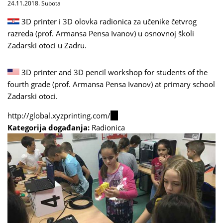
24.11.2018. Subota
3D printer i 3D olovka radionica za učenike četvrog
razreda (prof. Armansa Pensa Ivanov) u osnovnoj školi
Zadarski otoci u Zadru.
3D printer and 3D pencil workshop for students of the
fourth grade (prof. Armansa Pensa Ivanov) at primary school
Zadarski otoci.
http://global.xyzprinting.com/
(link
Kategorija događanja:
Radionica
is
external)