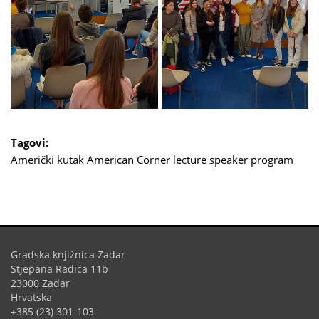
Tagovi:
Američki kutak
American Corner
lecture
speaker program
Gradska knjižnica Zadar
Stjepana Radića 11b
23000 Zadar
Hrvatska
+385 (23) 301-103