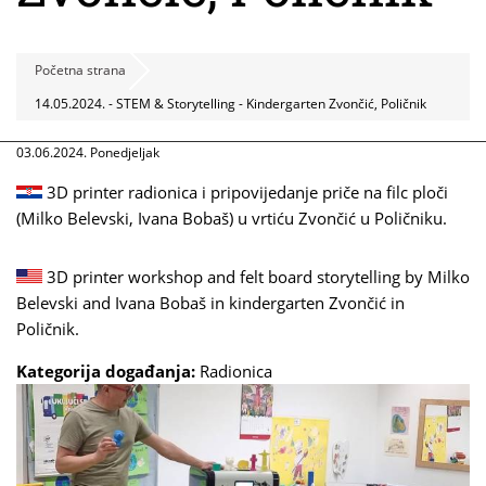
Početna strana
14.05.2024. - STEM & Storytelling - Kindergarten Zvončić, Poličnik
03.06.2024. Ponedjeljak
3D printer radionica i pripovijedanje priče na filc ploči
(Milko Belevski, Ivana Bobaš) u vrtiću Zvončić u Poličniku.
3D printer workshop and felt board storytelling by Milko
Belevski and Ivana Bobaš in kindergarten Zvončić in
Poličnik.
Kategorija događanja:
Radionica