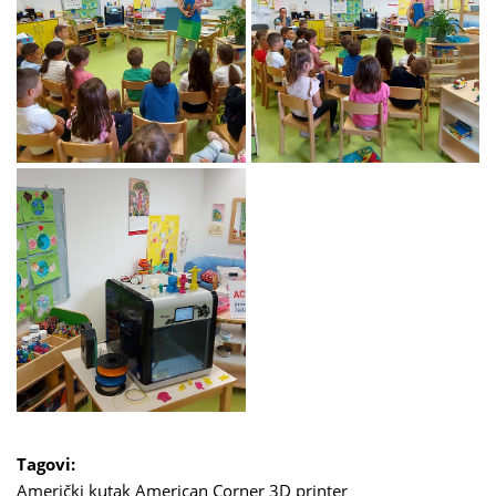
Tagovi:
Američki kutak
American Corner
3D printer