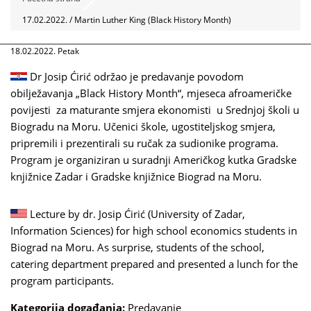
17.02.2022. / Martin Luther King (Black History Month)
18.02.2022. Petak
Dr Josip Ćirić održao je predavanje povodom
obilježavanja „Black History Month“, mjeseca afroameričke
povijesti za maturante smjera ekonomisti u Srednjoj školi u
Biogradu na Moru. Učenici škole, ugostiteljskog smjera,
pripremili i prezentirali su ručak za sudionike programa.
Program je organiziran u suradnji Američkog kutka Gradske
knjižnice Zadar i Gradske knjižnice Biograd na Moru.
Lecture by dr. Josip Ćirić (University of Zadar,
Information Sciences) for high school economics students in
Biograd na Moru. As surprise, students of the school,
catering department prepared and presented a lunch for the
program participants.
Kategorija događanja:
Predavanje