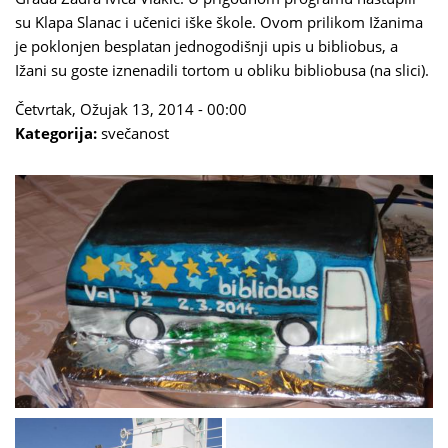
su Klapa Slanac i učenici iške škole. Ovom prilikom Ižanima
je poklonjen besplatan jednogodišnji upis u bibliobus, a
Ižani su goste iznenadili tortom u obliku bibliobusa (na slici).
Četvrtak, Ožujak 13, 2014 - 00:00
Kategorija:
svečanost