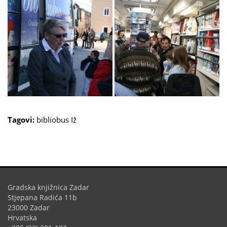
Tagovi:
bibliobus
Iž
Gradska knjižnica Zadar
Stjepana Radića 11b
23000 Zadar
Hrvatska