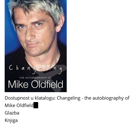
Dostupnost u klatalogu: Changeling - the autobiography of
Mike Oldfield
(link
Glazba
is
Knjiga
external)