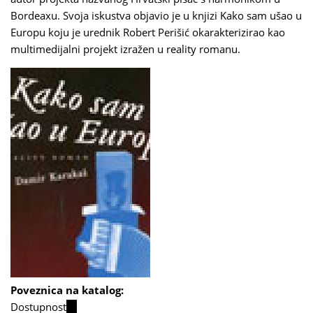
Bordeaxu. Svoja iskustva objavio je u knjizi Kako sam ušao u
Europu koju je urednik Robert Perišić okarakterizirao kao
multimedijalni projekt izražen u reality romanu.
Poveznica na katalog:
Dostupnost
(link