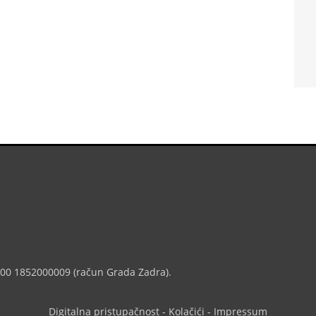
7000 1852000009 (račun Grada Zadra).
Digitalna pristupačnost
-
Kolačići
-
Impressum