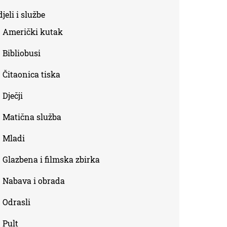
is
jeli i službe
external)
Američki kutak
Bibliobusi
Čitaonica tiska
Dječji
Matična služba
Mladi
Glazbena i filmska zbirka
Nabava i obrada
Odrasli
Pult