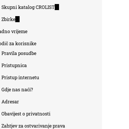
Skupni katalog CROLIST
(link
is
Zbirke
(link
external)
is
adno vrijeme
external)
odič za korisnike
Pravila posudbe
Pristupnica
Pristup internetu
Gdje nas naći?
Adresar
Obavijest o privatnosti
Zahtjev za ostvarivanje prava