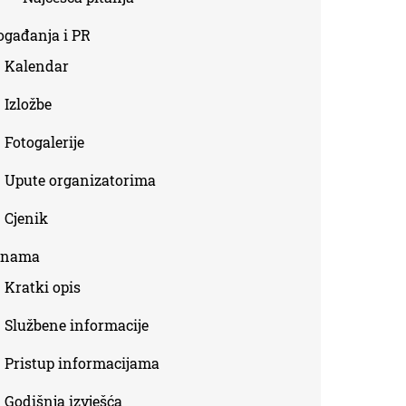
ogađanja i PR
Kalendar
Izložbe
Fotogalerije
Upute organizatorima
Cjenik
 nama
Kratki opis
Službene informacije
Pristup informacijama
Godišnja izvješća