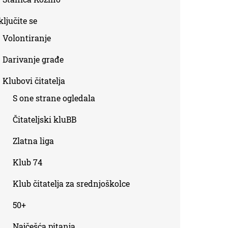
ljučite se
Volontiranje
Darivanje građe
Klubovi čitatelja
S one strane ogledala
Čitateljski kluBB
Zlatna liga
Klub 74
Klub čitatelja za srednjoškolce
50+
Najčešća pitanja