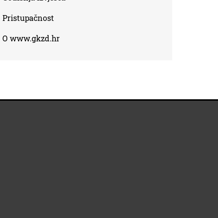
Pristupačnost
O www.gkzd.hr