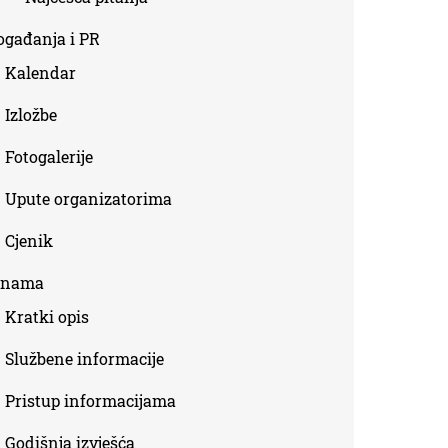
ogađanja i PR
Kalendar
Izložbe
Fotogalerije
Upute organizatorima
Cjenik
 nama
Kratki opis
Službene informacije
Pristup informacijama
Godišnja izvješća