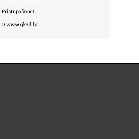
Pristupačnost
O www.gkzd.hr