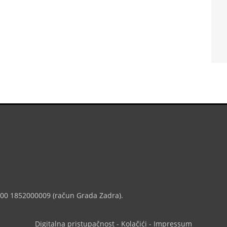
7000 1852000009 (račun Grada Zadra).
Digitalna pristupačnost
-
Kolačići
-
Impressum