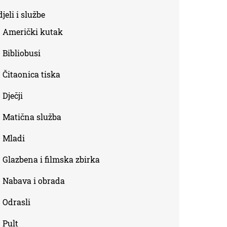
is
jeli i službe
external)
Američki kutak
Bibliobusi
Čitaonica tiska
Dječji
Matična služba
Mladi
Glazbena i filmska zbirka
Nabava i obrada
Odrasli
Pult