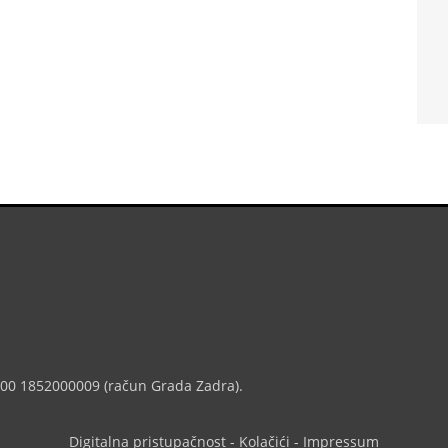
7000 1852000009 (račun Grada Zadra).
Digitalna pristupačnost
-
Kolačići
-
Impressum