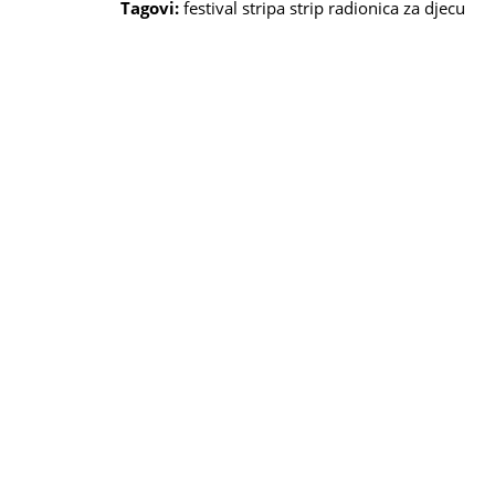
Tagovi:
festival stripa
strip
radionica za djecu