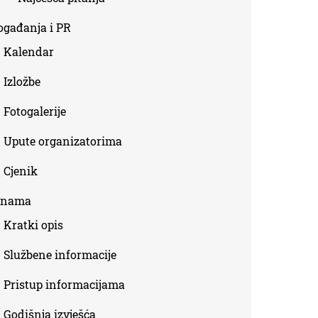
ogađanja i PR
Kalendar
Izložbe
Fotogalerije
Upute organizatorima
Cjenik
 nama
Kratki opis
Službene informacije
Pristup informacijama
Godišnja izvješća