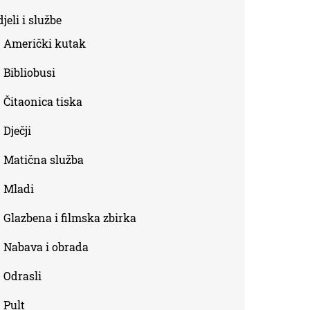
is
jeli i službe
external)
Američki kutak
Bibliobusi
Čitaonica tiska
Dječji
Matična služba
Mladi
Glazbena i filmska zbirka
Nabava i obrada
Odrasli
Pult