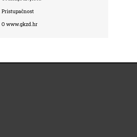
Pristupačnost
O www.gkzd.hr