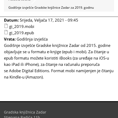
Godišnje izvješće Gradske knjižnice Zadar za 2019. godinu
Datum:
Srijeda, Veljača 17, 2021 - 09:45
gi_2019.mobi
gi_2019.epub
Vrsta:
Godišnja izvješća
Godišnje izvješće Gradske knijžnice Zadar od 2015. godine
objavljuje se u formatu e-knjige (epub i mobi). Za čitanje u
epub formatu možete koristiti iBooks (za uređaje na iOS-u
kao iPad ili iPhone), za čitanje na računalu preporuča
se Adobe Digital Editions. Format mobi namijenjen je čitanju
na Kindle-u (Amazon).
Gradska knjižnica Zadar
Stjepana Radića 11b