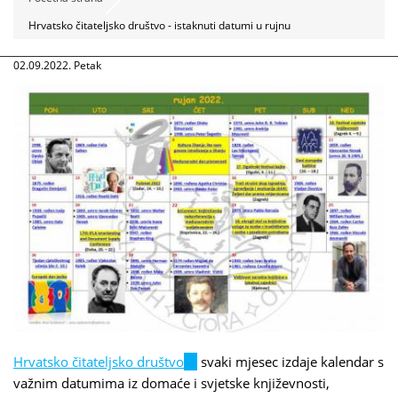
Hrvatsko čitateljsko društvo - istaknuti datumi u rujnu
02.09.2022. Petak
Hrvatsko čitateljsko društvo
(link
svaki mjesec izdaje kalendar s
važnim datumima iz domaće i svjetske književnosti,
is