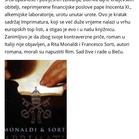
obitelji, neprimjerene financijske poslove pape Inocenta XI.,
alkemijske laboratorije, urotu unutar urote. Ovo je kratak
sadržaj Imprimatura, koji se već duže vrijeme nalazi u vrhu
europskih top listi, a stigao je evo i u našu knjižnicu.
Zanimljivo je da zbog svoje kontraverzne priče, roman u
Italiji nije objavljen, a Rita Monaldi i Francesco Sorti, autori
romana, morali su napustiti Rim. Sad žive i rade u Beču.