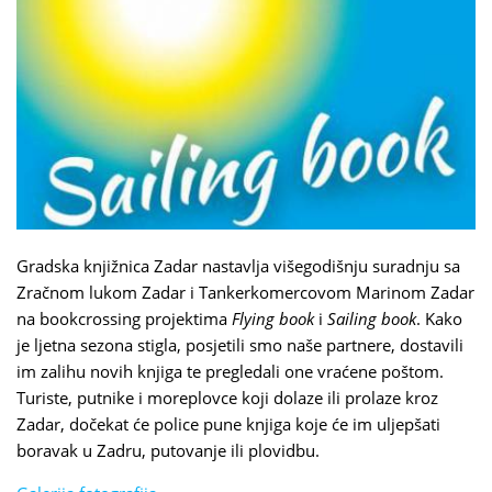
Gradska knjižnica Zadar nastavlja višegodišnju suradnju sa
Zračnom lukom Zadar i Tankerkomercovom Marinom Zadar
na bookcrossing projektima
Flying book
i
Sailing book
. Kako
je ljetna sezona stigla, posjetili smo naše partnere, dostavili
im zalihu novih knjiga te pregledali one vraćene poštom.
Turiste, putnike i moreplovce koji dolaze ili prolaze kroz
Zadar, dočekat će police pune knjiga koje će im uljepšati
boravak u Zadru, putovanje ili plovidbu.