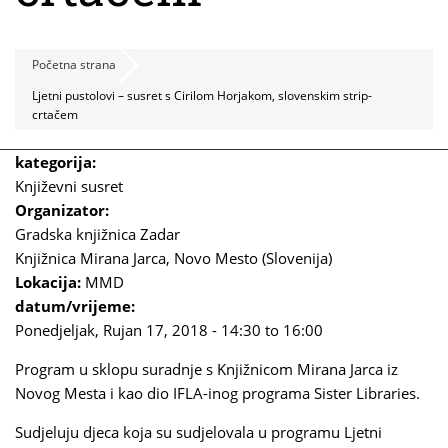
Početna strana
Ljetni pustolovi – susret s Cirilom Horjakom, slovenskim strip-
crtačem
kategorija:
Književni susret
Organizator:
Gradska knjižnica Zadar
Knjižnica Mirana Jarca, Novo Mesto (Slovenija)
Lokacija:
MMD
datum/vrijeme:
Ponedjeljak, Rujan 17, 2018 -
14:30
to
16:00
Program u sklopu suradnje s Knjižnicom Mirana Jarca iz
Novog Mesta i kao dio IFLA-inog programa Sister Libraries.
Sudjeluju djeca koja su sudjelovala u programu Ljetni