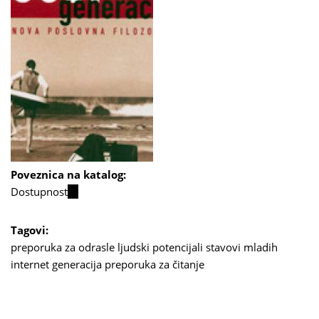
Poveznica na katalog:
Dostupnost
(link
is
external)
Tagovi:
preporuka za odrasle
ljudski potencijali
stavovi mladih
internet generacija
preporuka za čitanje