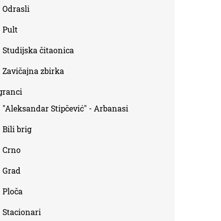
Odrasli
Pult
Studijska čitaonica
Zavičajna zbirka
granci
"Aleksandar Stipčević" - Arbanasi
Bili brig
Crno
Grad
Ploča
Stacionari