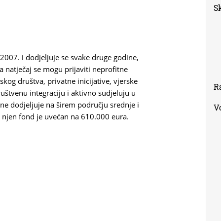
S
2007. i dodjeljuje se svake druge godine,
 natječaj se mogu prijaviti neprofitne
kog društva, privatne inicijative, vjerske
R
uštvenu integraciju i aktivno sudjeluju u
ne dodjeljuje na širem području srednje i
V
 njen fond je uvećan na 610.000 eura.