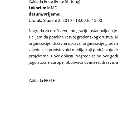
Zaklada Erste (Erste Stiftung)
Lokacija:
MMD
datum/vrijeme:
Utorak, Studeni 2, 2010 -
13:00
to
15:00
Nagrada za društvenu integraciju ustanovljena je 
s ciljem da potakne razvoj građanskog društva. Na
organizacije, državna uprava, organizacije građans
zajednice i predstavnici medija koji podržavaju dr
projektima iz ove oblasti. Nagrada se od ove godi
jugoistočne Europe, obuhvaća dvanaest država, a
Zaklada ERSTE