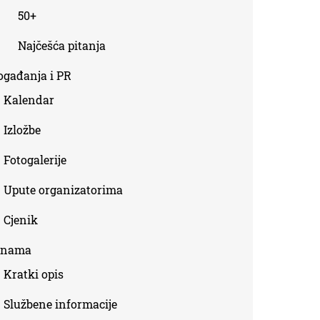
50+
Najčešća pitanja
ogađanja i PR
Kalendar
Izložbe
Fotogalerije
Upute organizatorima
Cjenik
 nama
Kratki opis
Službene informacije