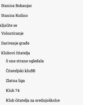
Stanica Bokanjac
Stanica Kožino
ljučite se
Volontiranje
Darivanje građe
Klubovi čitatelja
S one strane ogledala
Čitateljski kluBB
Zlatna liga
Klub 74
Klub čitatelja za srednjoškolce