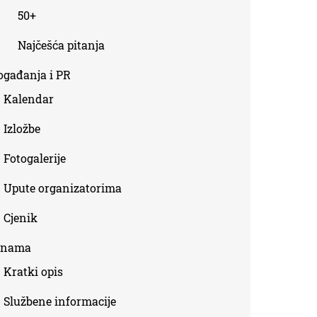
50+
Najčešća pitanja
ogađanja i PR
Kalendar
Izložbe
Fotogalerije
Upute organizatorima
Cjenik
 nama
Kratki opis
Službene informacije