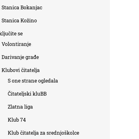
Stanica Bokanjac
Stanica Kožino
ljučite se
Volontiranje
Darivanje građe
Klubovi čitatelja
S one strane ogledala
Čitateljski kluBB
Zlatna liga
Klub 74
Klub čitatelja za srednjoškolce