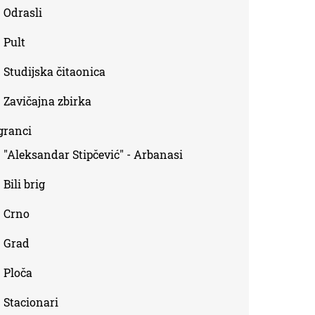
Odrasli
Pult
Studijska čitaonica
Zavičajna zbirka
granci
"Aleksandar Stipčević" - Arbanasi
Bili brig
Crno
Grad
Ploča
Stacionari