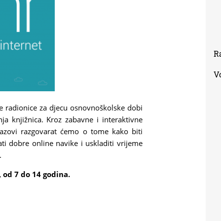
R
V
tne radionice za djecu osnovnoškolske dobi
ja knjižnica. Kroz zabavne i interaktivne
 izazovi razgovarat ćemo o tome kako biti
ti dobre online navike i uskladiti vrijeme
.
 od 7 do 14 godina.