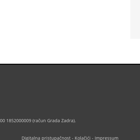
7000 1852000009 (račun Grada Zadra).
Digitalna pristupačnost
-
Kolačići
-
Impressum