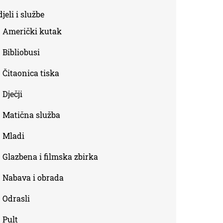
is
jeli i službe
external)
Američki kutak
Bibliobusi
Čitaonica tiska
Dječji
Matična služba
Mladi
Glazbena i filmska zbirka
Nabava i obrada
Odrasli
Pult