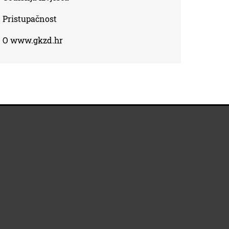
Pristupačnost
O www.gkzd.hr