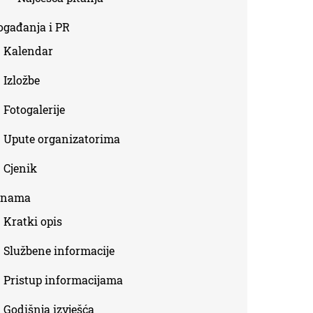
ogađanja i PR
Kalendar
Izložbe
Fotogalerije
Upute organizatorima
Cjenik
 nama
Kratki opis
Službene informacije
Pristup informacijama
Godišnja izvješća