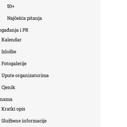
50+
Najčešća pitanja
ogađanja i PR
Kalendar
Izložbe
Fotogalerije
Upute organizatorima
Cjenik
 nama
Kratki opis
Službene informacije