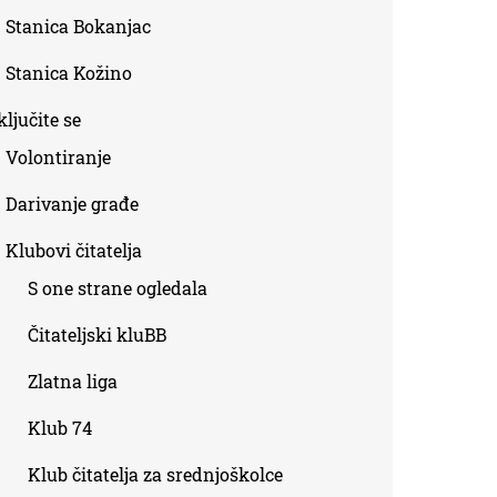
Stanica Bokanjac
Stanica Kožino
ljučite se
Volontiranje
Darivanje građe
Klubovi čitatelja
S one strane ogledala
Čitateljski kluBB
Zlatna liga
Klub 74
Klub čitatelja za srednjoškolce