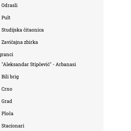
Odrasli
Pult
Studijska čitaonica
Zavičajna zbirka
granci
"Aleksandar Stipčević" - Arbanasi
Bili brig
Crno
Grad
Ploča
Stacionari