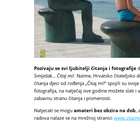
Pozivaju se svi ljubitelji čitanja i fotografije
d
Smiješak... Čitaj mi!
. Naime, Hrvatsko čitateljsko 
čitanja djeci od rođenja „Čitaj mi!“ spojili su svoje
fotografija, na natječaj ove godine možete slati i 
zabavnu stranu čitanja i pismenosti.
Natjecati se mogu
amateri bez obzira na dob
, 
radova nalaze se na mrežnoj stranici
www.citajmi