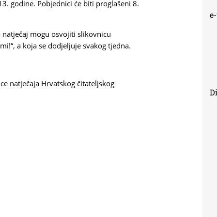
3. godine. Pobjednici će biti proglašeni 8.
e
 natječaj mogu osvojiti slikovnicu
i!“, a koja se dodjeljuje svakog tjedna.
ice natječaja Hrvatskog čitateljskog
Di