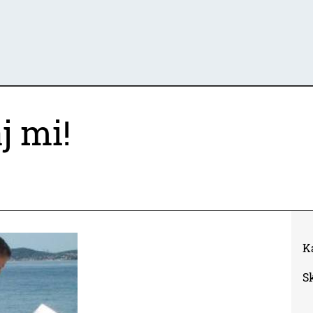
j mi!
K
S