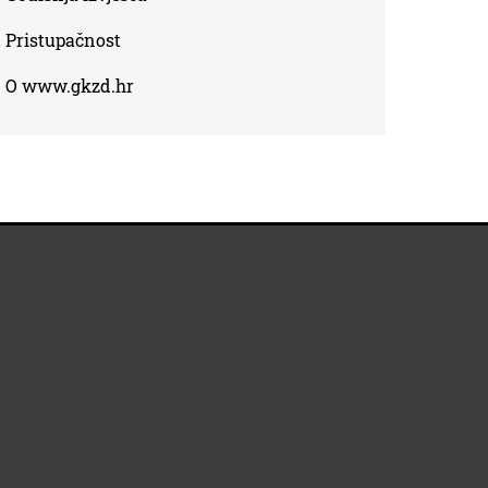
Pristupačnost
O www.gkzd.hr