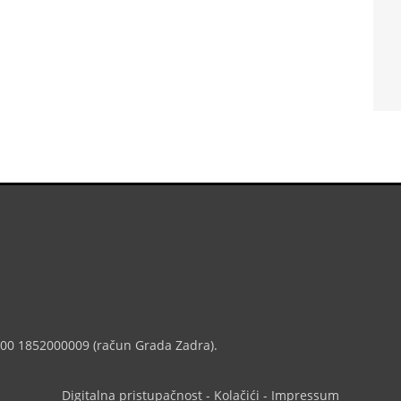
7000 1852000009 (račun Grada Zadra).
Digitalna pristupačnost
-
Kolačići
-
Impressum