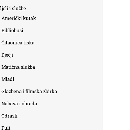
is
jeli i službe
external)
Američki kutak
Bibliobusi
Čitaonica tiska
Dječji
Matična služba
Mladi
Glazbena i filmska zbirka
Nabava i obrada
Odrasli
Pult