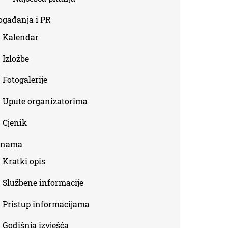
ogađanja i PR
Kalendar
Izložbe
Fotogalerije
Upute organizatorima
Cjenik
 nama
Kratki opis
Službene informacije
Pristup informacijama
Godišnja izvješća