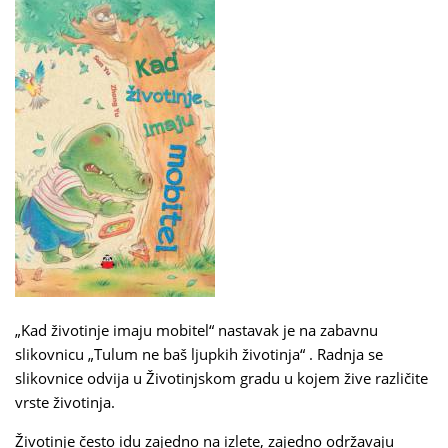
„Kad životinje imaju mobitel“ nastavak je na zabavnu
slikovnicu „Tulum ne baš ljupkih životinja“ . Radnja se
slikovnice odvija u Životinjskom gradu u kojem žive različite
vrste životinja.
Životinje često idu zajedno na izlete, zajedno održavaju