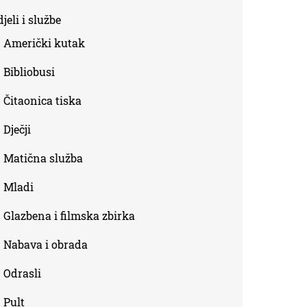
is
jeli i službe
external)
Američki kutak
Bibliobusi
Čitaonica tiska
Dječji
Matična služba
Mladi
Glazbena i filmska zbirka
Nabava i obrada
Odrasli
Pult