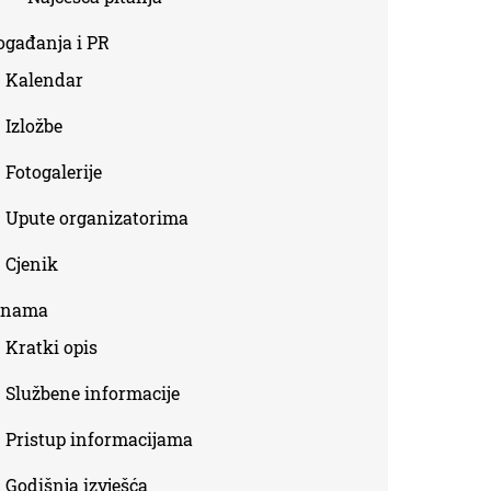
ogađanja i PR
Kalendar
Izložbe
Fotogalerije
Upute organizatorima
Cjenik
 nama
Kratki opis
Službene informacije
Pristup informacijama
Godišnja izvješća