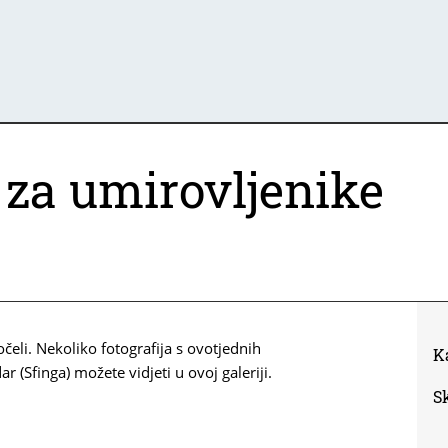
 za umirovljenike
eli. Nekoliko fotografija s ovotjednih
K
 (Sfinga) možete vidjeti u ovoj galeriji.
S