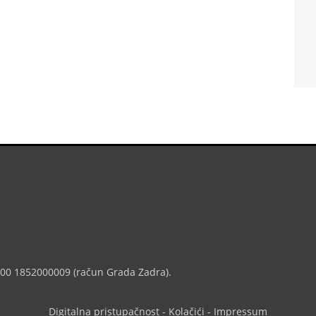
7000 1852000009 (račun Grada Zadra).
Digitalna pristupačnost
-
Kolačići
-
Impressum