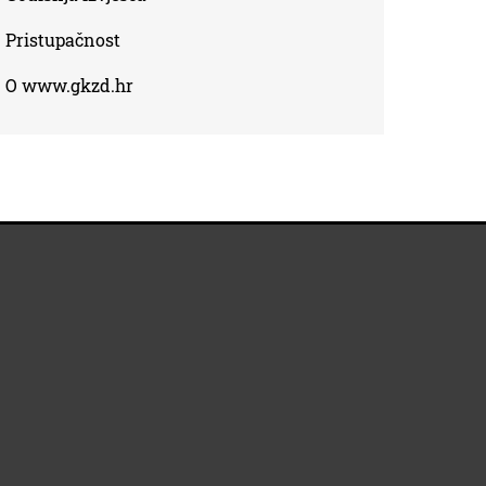
Pristupačnost
O www.gkzd.hr