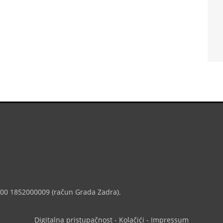
7000 1852000009 (račun Grada Zadra).
Digitalna pristupačnost
-
Kolačići
-
Impressum