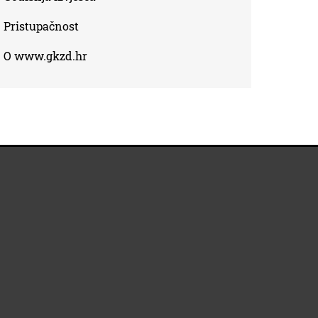
Pristupačnost
O www.gkzd.hr