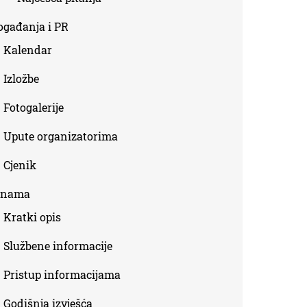
ogađanja i PR
Kalendar
Izložbe
Fotogalerije
Upute organizatorima
Cjenik
 nama
Kratki opis
Službene informacije
Pristup informacijama
Godišnja izvješća