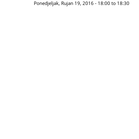
Ponedjeljak, Rujan 19, 2016 -
18:00
to
18:30