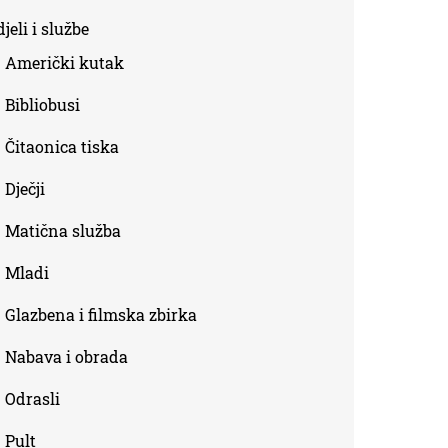
is
jeli i službe
external)
Američki kutak
Bibliobusi
Čitaonica tiska
Dječji
Matična služba
Mladi
Glazbena i filmska zbirka
Nabava i obrada
Odrasli
Pult