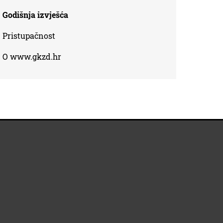
Godišnja izvješća
Pristupačnost
O www.gkzd.hr