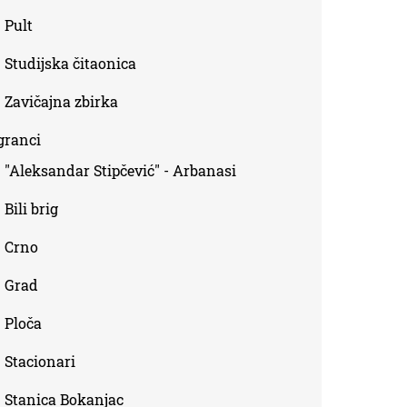
Pult
Studijska čitaonica
Zavičajna zbirka
granci
"Aleksandar Stipčević" - Arbanasi
Bili brig
Crno
Grad
Ploča
Stacionari
Stanica Bokanjac