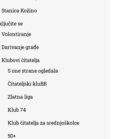
Stanica Kožino
ljučite se
Volontiranje
Darivanje građe
Klubovi čitatelja
S one strane ogledala
Čitateljski kluBB
Zlatna liga
Klub 74
Klub čitatelja za srednjoškolce
50+