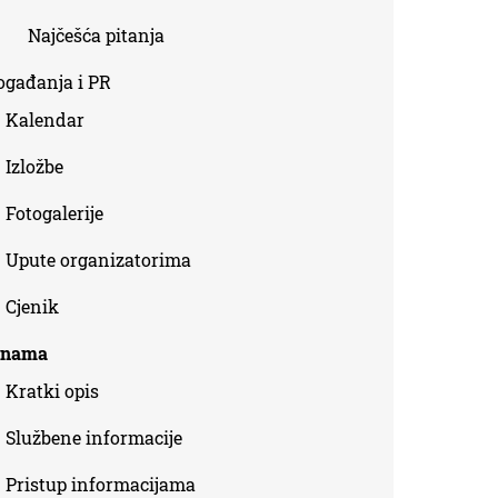
Najčešća pitanja
ogađanja i PR
Kalendar
Izložbe
Fotogalerije
Upute organizatorima
Cjenik
 nama
Kratki opis
Službene informacije
Pristup informacijama