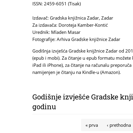
ISSN: 2459-6051 (Tisak)
Izdavač: Gradska knjižnica Zadar, Zadar
Za izdavača: Doroteja Kamber-Kontić
Urednik: Mladen Masar
Fotografije: Arhiva Gradske knjižnice Zadar
Godišnja izvješća Gradske knijžnice Zadar od 201
(epub i mobi). Za čitanje u epub formatu možete k
iPad ili iPhone), za čitanje na računalu preporuč
namijenjen je čitanju na Kindle-u (Amazon).
Godišnje izvješće Gradske knji
godinu
Stranice
« prva
‹ prethodna