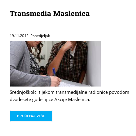
Transmedia Maslenica
19.11.2012. Ponedjeljak
Srednjoškolci tijekom transmedijalne radionice povodom
dvadesete godišnjice Akcije Maslenica.
PROČITAJ VIŠE
O TRANSMEDIA MASLENICA