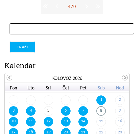
Stranice
470
traži
Kalendar
KOLOVOZ 2026
Pon
Uto
Sri
Čet
Pet
Sub
Ned
1
2
3
4
5
6
7
9
8
10
11
12
13
14
15
16
17
18
19
20
21
22
23