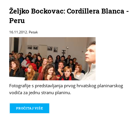
Željko Bockovac: Cordillera Blanca -
Peru
16.11.2012. Petak
Fotografije s predstavljanja prvog hrvatskog planinarskog
vodiča za jednu stranu planinu.
PROČITAJ VIŠE
O ŽELJKO BOCKOVAC: CORDILLERA BLANCA - PE