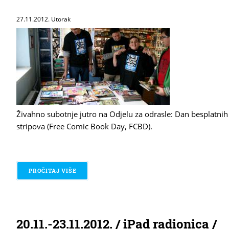
27.11.2012. Utorak
Živahno subotnje jutro na Odjelu za odrasle: Dan besplatnih
stripova (Free Comic Book Day, FCBD).
PROČITAJ VIŠE
O DAN BESPLATNIH STRIPOVA (FCBD)
20.11.-23.11.2012. / iPad radionica /